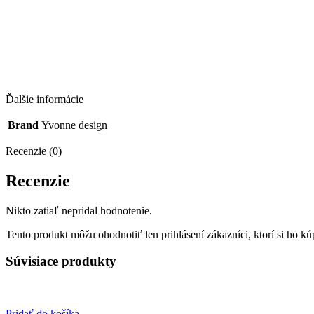
Ďalšie informácie
Brand
Yvonne design
Recenzie (0)
Recenzie
Nikto zatiaľ nepridal hodnotenie.
Tento produkt môžu ohodnotiť len prihlásení zákazníci, ktorí si ho kúp
Súvisiace produkty
Pridať do košíka