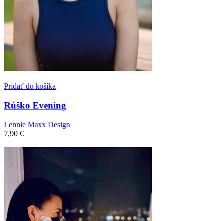
Pridať do košíka
Rúško Evening
Lennie Maxx Design
7,90
€