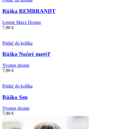
Rúška REMBRANDT
Lennie Maxx Design
7,90
€
Pridať do košíka
Rúško Nočný motýľ
Yvonne design
7,90
€
Pridať do košíka
Rúško Sen
Yvonne design
7,90
€