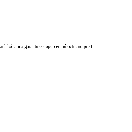
úť očiam a garantuje stopercentnú ochranu pred