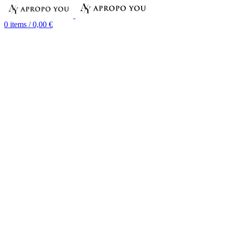
0
items
/
0,00
€