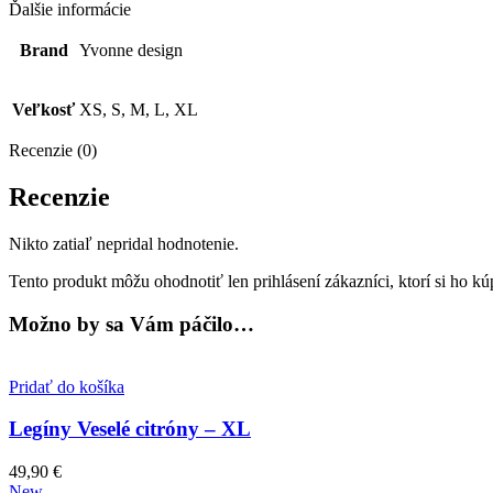
Ďalšie informácie
Brand
Yvonne design
Veľkosť
XS, S, M, L, XL
Recenzie (0)
Recenzie
Nikto zatiaľ nepridal hodnotenie.
Tento produkt môžu ohodnotiť len prihlásení zákazníci, ktorí si ho kúp
Možno by sa Vám páčilo…
Pridať do košíka
Legíny Veselé citróny – XL
49,90
€
New