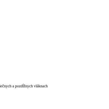
riečnych a pozdĺžnych vláknach