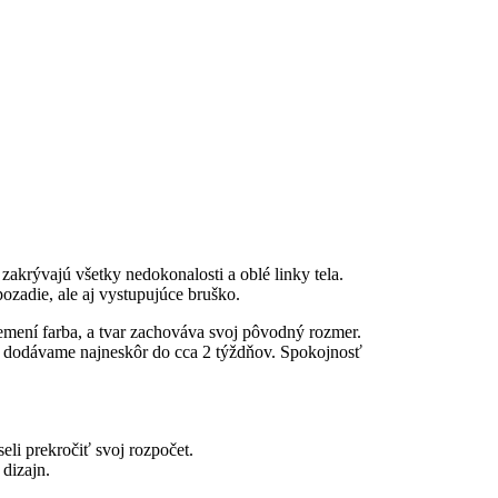
zakrývajú všetky nedokonalosti a oblé linky tela.
ozadie, ale aj vystupujúce bruško.
mení farba, a tvar zachováva svoj pôvodný rozmer.
 dodávame najneskôr do cca 2 týždňov. Spokojnosť
li prekročiť svoj rozpočet.
 dizajn.