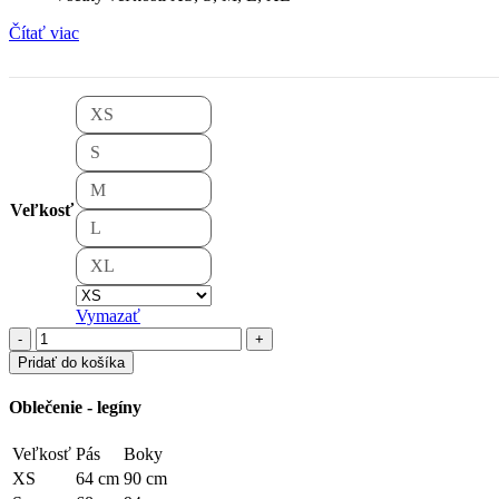
Čítať viac
XS
S
M
Veľkosť
L
XL
Vymazať
množstvo
Legíny
Pridať do košíka
Zebra
Oblečenie - legíny
Veľkosť
Pás
Boky
XS
64 cm
90 cm