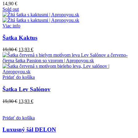
14,90
€
Sold out
Viac info
Šatka Kaktus
19,90
€
13,93
€
Pridať do košíka
Šatka Lev Salónov
19,90
€
13,93
€
Pridať do košíka
Luxusný šál DELON