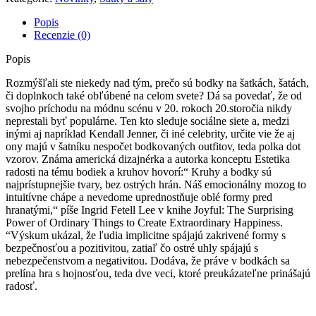
Popis
Recenzie (0)
Popis
Rozmýšľali ste niekedy nad tým, prečo sú bodky na šatkách, šatách,
či doplnkoch také obľúbené na celom svete? Dá sa povedať, že od
svojho príchodu na módnu scénu v 20. rokoch 20.storočia nikdy
neprestali byť populárne. Ten kto sleduje sociálne siete a, medzi
inými aj napríklad Kendall Jenner, či iné celebrity, určite vie že aj
ony majú v šatníku nespočet bodkovaných outfitov, teda polka dot
vzorov. Známa americká dizajnérka a autorka konceptu Estetika
radosti na tému bodiek a kruhov hovorí:“ Kruhy a bodky sú
najprístupnejšie tvary, bez ostrých hrán. Náš emocionálny mozog to
intuitívne chápe a nevedome uprednostňuje oblé formy pred
hranatými,“ píše Ingrid Fetell Lee v knihe Joyful: The Surprising
Power of Ordinary Things to Create Extraordinary Happiness.
“Výskum ukázal, že ľudia implicitne spájajú zakrivené formy s
bezpečnosťou a pozitivitou, zatiaľ čo ostré uhly spájajú s
nebezpečenstvom a negativitou. Dodáva, že práve v bodkách sa
prelína hra s hojnosťou, teda dve veci, ktoré preukázateľne prinášajú
radosť.